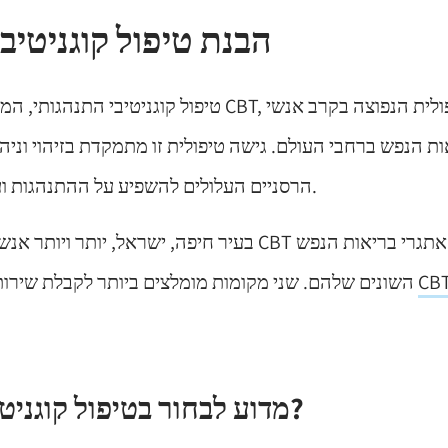
הבנת טיפול קוגניטיב
טיפול קוגניטיבי התנהגותי, המכונה לעתים קרובות CBT, הו
ת הנפש ברחבי העולם. גישה טיפולית זו מתמקדת בזיהוי וניה
הרסניים העלולים להשפיע על ההתנהגות ועל התגובה הרגשית.
בעיר חיפה, ישראל, יותר ויותר אנשים מחפשים שירותי CBT כד
השונים שלהם. שני מקומות מומלצים ביותר לקבלת שירותים אלה כוללים את
מדוע לבחור בטיפול קוגניטיבי התנהגותי?