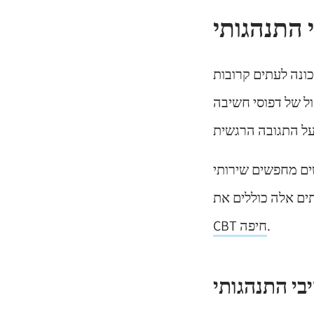
י התנהגותי
א טכניקה טיפולית הנפוצה בקרב אנשי
ול של דפוסי חשיבה
י להתמודד עם אתגרי בריאות הנפש
.
CBT חיפה