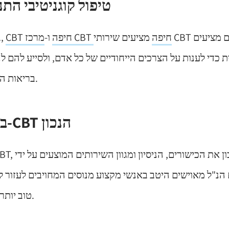
טיפול קוגניטיבי התנ
מרכז CBT חיפה
מציעים שירותי CBT מקיפים. המרכזים מציעים
CBT חיפה
ו-
בעיר חיפה התוססת,
בריאות הנפש שלהם ביעילות.
בחירת מרכז ה-CBT הנכון
נ"ל מאוישים היטב באנשי מקצוע מנוסים המחויבים לעזור ל
טוב יותר את הרגשות שלהם.