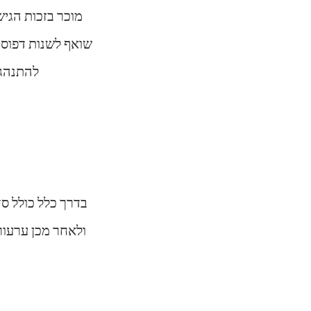
להתנהגו
ולאחר מכן ערעור