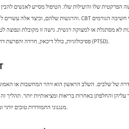
והרגשות שלהם, וכיצד אלה עשויים להשפיע על מעשיהם. CBT שו
ת לא מסתגלת או למצוקה רגשית. גישה זו מקובלת ונפוצה לטי
פסיכולוגיות, כולל דיכאון, חרדה והפרעת דחק פוסט-טראומטית (PTSD).
תהל
 עליהן והחלפתן באחרות בריאות ומציאותיות יותר. תהליך זה
מנגנוני התמודדות טובים יותר ומחשבה חיובית יותר.