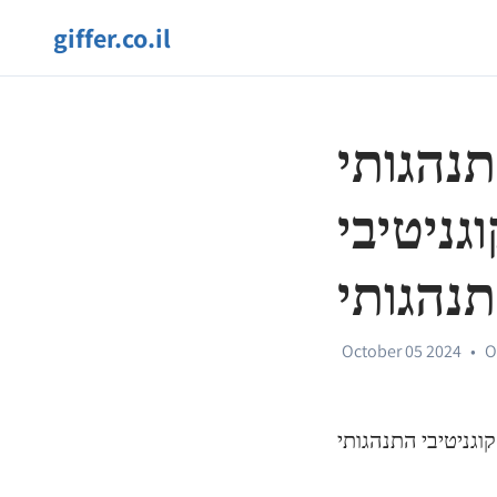
giffer.co.il
ותי (CBT)
גניטיבי
נהגותי
October 05 2024
•
O