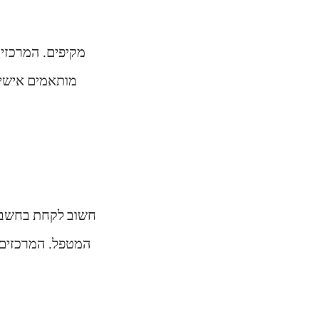
המטפל. המרכזים ה