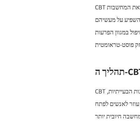
CBT מוכר בזכות הגישה הפרקטית שלו והיעילות שלו. הטיפול מסייע לאנשים להבין את המחשבות
אף לשנות דפוסי חשיבה הגורמים
פול במגוון הפרעות
יך ה-CBT
CBT בדרך כלל כולל סדרה של שלבים. השלב הראשון הוא זיהוי המחשבות או האמונות הבעייתיות,
 עוזר לאנשים לפתח