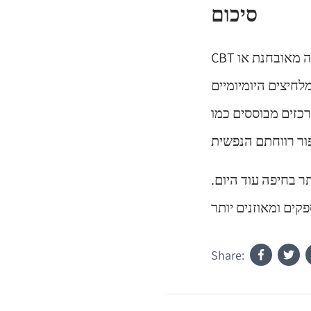
סיכום
CBT מציע גישה יזומה לניהול ושיפור בריאות הנפש. בין אם אתה מתמודד עם הפרעה מאובחנת או
, CBT יכול להיות מועיל
ר בחיפה עוד היום.
Share: