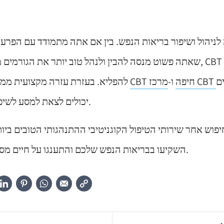
שאתה פשוט מנסה להבין ולנהל טוב יותר את הגורמים מלחיצים היומיומיים
ם
CBT חיפה
ו-
להפליא. בעזרת עזרה מקצועית ממרכזים מבוססים כמו
יכולים לצאת למסע לשיפור רווחתם הנפשית.
יפוש אחר שירותי הטיפול הקוגניטיבי ההתנהגותי הטובים ביות
השקיעו בבריאות הנפש שלכם והתענגו על חיים מספקים ומאוזנים יותר.